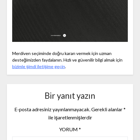
Merdiven seçiminde doğru kararı vermek için uzman
desteğimizden faydalanın. Hızlı ve güvenilir bilgi almak için
bizimle şimdi iletişime geçin
.
Bir yanıt yazın
E-posta adresiniz yayınlanmayacak.
Gerekli alanlar
*
ile işaretlenmişlerdir
YORUM
*