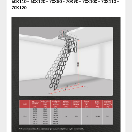
60X110 – 60X120 – 70X80 – 70X90 – 70X100 – 70X110 –
70X120