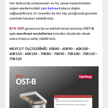
Her defasında zorlanmadan ve hiç zaman kaybetmeden
yaşam alanlarınızdaki
çatı katına
kolayca ulaşım
sağlayabilirsiniz. En önemlisi de her inip çıktığınızda güvenle
üzerinde hareket edebilirsiniz.
BTA YAPI
güvencesi ile en kaliteli metal optistep
OST-B
çatı merdiveni modellerine
istenilen ölçülerde olmak
üzere kolayca sahip olabilirsiniz.
MEVCUT ÖLÇÜLERİMİZ: 50X80 – 60X90 – 60X100 –
60X110 – 60X120 – 70X80 – 70X90 – 70X100 – 70X110 –
70X120