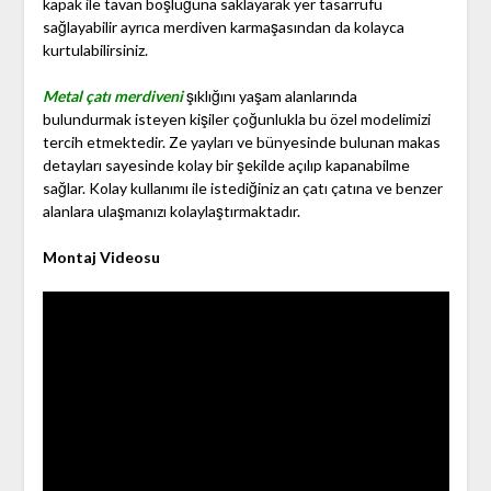
kapak ile tavan boşluğuna saklayarak yer tasarrufu
sağlayabilir ayrıca merdiven karmaşasından da kolayca
kurtulabilirsiniz.
Metal çatı merdiveni
şıklığını yaşam alanlarında
bulundurmak isteyen kişiler çoğunlukla bu özel modelimizi
tercih etmektedir. Ze yayları ve bünyesinde bulunan makas
detayları sayesinde kolay bir şekilde açılıp kapanabilme
sağlar. Kolay kullanımı ile istediğiniz an çatı çatına ve benzer
alanlara ulaşmanızı kolaylaştırmaktadır.
Montaj Videosu