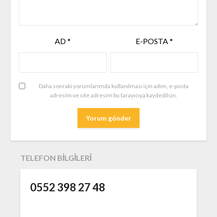
AD
*
E-POSTA
*
Daha sonraki yorumlarımda kullanılması için adım, e-posta
adresim ve site adresim bu tarayıcıya kaydedilsin.
TELEFON BILGILERI
0552 398 27 48