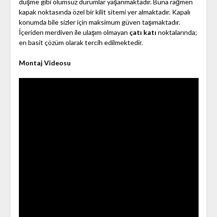
düşme gibi olumsuz durumlar yaşanmaktadır. Buna rağmen
kapak noktasında özel bir kilit sitemi yer almaktadır. Kapalı
konumda bile sizler için maksimum güven taşımaktadır.
İçeriden merdiven ile ulaşım olmayan
çatı katı
noktalarında;
en basit çözüm olarak tercih edilmektedir.
Montaj Videosu