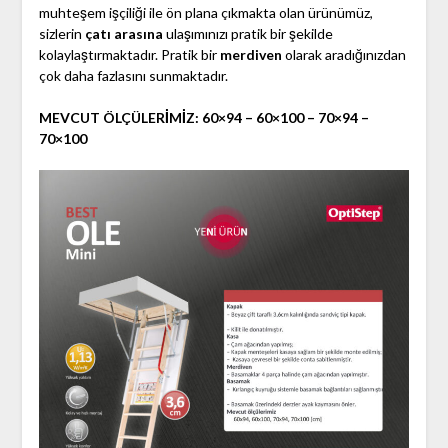
muhteşem işçiliği ile ön plana çıkmakta olan ürünümüz,
sizlerin
çatı arasına
ulaşımınızı pratik bir şekilde
kolaylaştırmaktadır. Pratik bir
merdiven
olarak aradığınızdan
çok daha fazlasını sunmaktadır.
MEVCUT ÖLÇÜLERİMİZ: 60×94 – 60×100 – 70×94 –
70×100