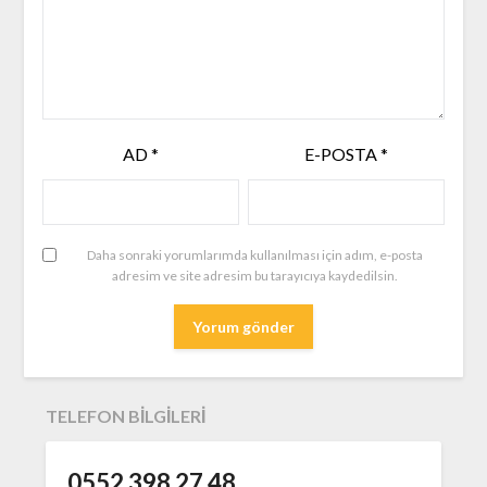
AD
*
E-POSTA
*
Daha sonraki yorumlarımda kullanılması için adım, e-posta
adresim ve site adresim bu tarayıcıya kaydedilsin.
TELEFON BILGILERI
0552 398 27 48