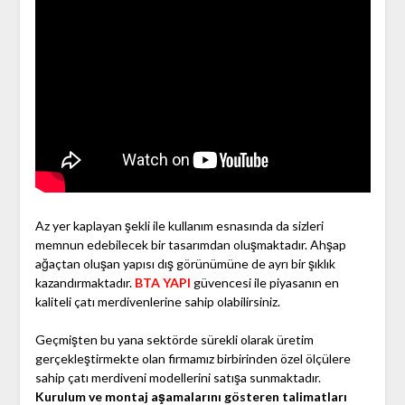
Az yer kaplayan şekli ile kullanım esnasında da sizleri
memnun edebilecek bir tasarımdan oluşmaktadır. Ahşap
ağaçtan oluşan yapısı dış görünümüne de ayrı bir şıklık
kazandırmaktadır.
BTA YAPI
güvencesi ile piyasanın en
kaliteli çatı merdivenlerine sahip olabilirsiniz.
Geçmişten bu yana sektörde sürekli olarak üretim
gerçekleştirmekte olan firmamız birbirinden özel ölçülere
sahip çatı merdiveni modellerini satışa sunmaktadır.
Kurulum ve montaj aşamalarını gösteren talimatları