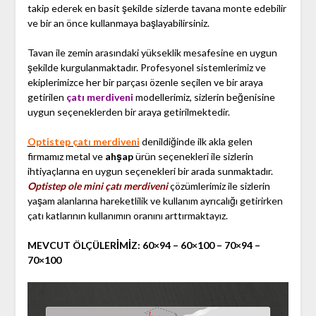
takip ederek en basit şekilde sizlerde tavana monte edebilir
ve bir an önce kullanmaya başlayabilirsiniz.
Tavan ile zemin arasındaki yükseklik mesafesine en uygun
şekilde kurgulanmaktadır. Profesyonel sistemlerimiz ve
ekiplerimizce her bir parçası özenle seçilen ve bir araya
getirilen
çatı merdiveni
modellerimiz, sizlerin beğenisine
uygun seçeneklerden bir araya getirilmektedir.
Optistep çatı merdiveni
denildiğinde ilk akla gelen
firmamız metal ve
ahşap
ürün seçenekleri ile sizlerin
ihtiyaçlarına en uygun seçenekleri bir arada sunmaktadır.
Optistep ole mini çatı merdiveni
çözümlerimiz ile sizlerin
yaşam alanlarına hareketlilik ve kullanım ayrıcalığı getirirken
çatı katlarının kullanımın oranını arttırmaktayız.
MEVCUT ÖLÇÜLERİMİZ: 60×94 – 60×100 – 70×94 –
70×100