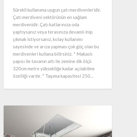
Sürekli kullanıma uygun çatı merdivenleridir.
Çatı merdiveni sektörünün en sağlam
merdivenidir. Çatı katlarınıza oda
yaptıysanız veya terasınıza devamlı inip
çıkmak istiyorsanız, kolay kullanımı
sayesinde ve arıza yapması çok güç olan bu
merdivenleri kullana bilirsiniz. * Makaslı
yapısı ile tavanın altı ile zemine dik ölçü
320cm metre yüksekliğe kadar açılabilme
özelliği vardır. * Taşıma kapasitesi 250…