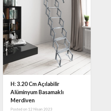
H: 3.20 Cm Açılabilir
Alüminyum Basamaklı
Merdiven
Posted on
12 Nisan 2023