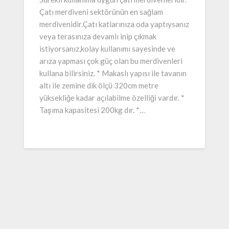
Çatı merdiveni sektörünün en sağlam
merdivenidir.Çatı katlarınıza oda yaptıysanız
veya terasınıza devamlı inip çıkmak
istiyorsanız,kolay kullanımı sayesinde ve
arıza yapması çok güç olan bu merdivenleri
kullana bilirsiniz. * Makaslı yapısı ile tavanın
altı ile zemine dik ölçü 320cm metre
yüksekliğe kadar açılabilme özelliği vardır. *
Taşıma kapasitesi 200kg dır. *…