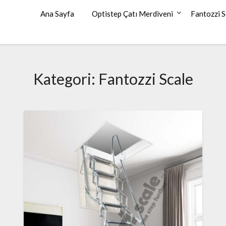
Ana Sayfa
Optistep Çatı Merdiveni
Fantozzi S
Kategori:
Fantozzi Scale