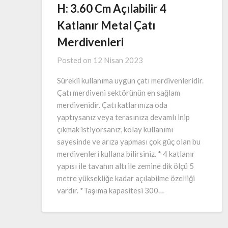
H: 3.60 Cm Açılabilir 4
Katlanır Metal Çatı
Merdivenleri
Posted on
12 Nisan 2023
Sürekli kullanıma uygun çatı merdivenleridir.
Çatı merdiveni sektörünün en sağlam
merdivenidir. Çatı katlarınıza oda
yaptıysanız veya terasınıza devamlı inip
çıkmak istiyorsanız, kolay kullanımı
sayesinde ve arıza yapması çok güç olan bu
merdivenleri kullana bilirsiniz. * 4 katlanır
yapısı ile tavanın altı ile zemine dik ölçü 5
metre yüksekliğe kadar açılabilme özelliği
vardır. *Taşıma kapasitesi 300…