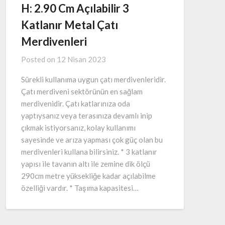
H: 2.90 Cm Açılabilir 3
Katlanır Metal Çatı
Merdivenleri
Posted on
12 Nisan 2023
Sürekli kullanıma uygun çatı merdivenleridir.
Çatı merdiveni sektörünün en sağlam
merdivenidir. Çatı katlarınıza oda
yaptıysanız veya terasınıza devamlı inip
çıkmak istiyorsanız, kolay kullanımı
sayesinde ve arıza yapması çok güç olan bu
merdivenleri kullana bilirsiniz. * 3 katlanır
yapısı ile tavanın altı ile zemine dik ölçü
290cm metre yüksekliğe kadar açılabilme
özelliği vardır. * Taşıma kapasitesi…