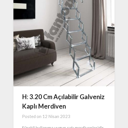
H: 3.20 Cm Açılabilir Galveniz
Kaplı Merdiven
Posted on
12 Nisan 2023
Sürekli kullanıma uygun çatı merdivenleridir.