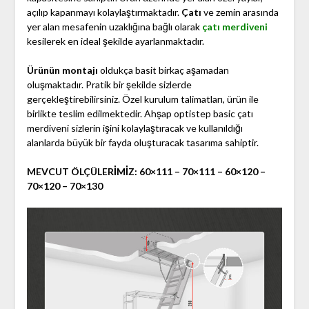
açılıp kapanmayı kolaylaştırmaktadır.
Çatı
ve zemin arasında
yer alan mesafenin uzaklığına bağlı olarak
çatı merdiveni
kesilerek en ideal şekilde ayarlanmaktadır.
Ürünün montajı
oldukça basit birkaç aşamadan
oluşmaktadır. Pratik bir şekilde sizlerde
gerçekleştirebilirsiniz. Özel kurulum talimatları, ürün ile
birlikte teslim edilmektedir. Ahşap optistep basic çatı
merdiveni sizlerin işini kolaylaştıracak ve kullanıldığı
alanlarda büyük bir fayda oluşturacak tasarıma sahiptir.
MEVCUT ÖLÇÜLERİMİZ: 60×111 – 70×111 – 60×120 –
70×120 – 70×130