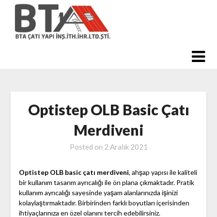
Skip
to
content
Optistep OLB Basic Çatı
Merdiveni
Posted on
2 Aralık 2021
Optistep OLB basic çatı merdiveni
, ahşap yapısı ile kaliteli
bir kullanım tasarım ayrıcalığı ile ön plana çıkmaktadır. Pratik
kullanım ayrıcalığı sayesinde yaşam alanlarınızda işinizi
kolaylaştırmaktadır. Birbirinden farklı boyutları içerisinden
ihtiyaçlarınıza en özel olanını tercih edebilirsiniz.