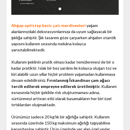
Ahşap optistep basic çatı merdivenleri
yaşam
alanlarınızdaki dekorasyonlarınıza da uyum sağlayacak bir
şıklığa sahiptir. Şık tasarımı göze çarparken ahşabın otantik
yapısını kullanım sırasında mekâna kolayca
yansıtabilmektedir.
Kullanım şeklinin pratik olması kadar temizlenmesi de bir o
kadar pratiktir. Islak bir bez yardımı ile kolayca oluşan toz ve
kiri alabilir uzun yıllar hiçbir problem yaşamadan kullanmaya
devam edebilirsiniz.
Fırınlanmış İskandinav çam ağacı
tercih edilerek empreyne edilerek üretilmiştir.
Kullanım
esnasında hiçbir şekilde risk oluşturmaması adına,
sürtünmeyi arttıran etki olarak basamakların her biri özel
tırtıklardan oluşmaktadır.
Ürünümüz sadece 20 kg’lık bir ağırlığa sahiptir. Kullanım
sırasında üzerinde 150 kg maksimum ağırlığı taşıyabilme
kapasitesine sahiptir. Ürün üzerinde yer alan özel yaylar,