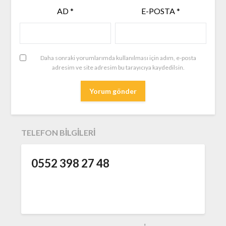
AD
*
E-POSTA
*
Daha sonraki yorumlarımda kullanılması için adım, e-posta
adresim ve site adresim bu tarayıcıya kaydedilsin.
TELEFON BILGILERI
0552 398 27 48